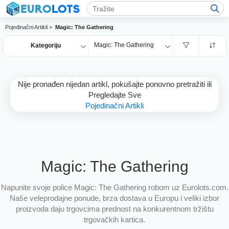
Pojedinačni Artikli >
Magic: The Gathering
Magic: The Gathering
Kategoriju
Nije pronađen nijedan artikl, pokušajte ponovno pretražiti ili
Pregledajte Sve
Pojedinačni Artikli
Magic: The Gathering
Napunite svoje police Magic: The Gathering robom uz Eurolots.com.
Naše veleprodajne ponude, brza dostava u Europu i veliki izbor
proizvoda daju trgovcima prednost na konkurentnom tržištu
trgovačkih kartica.