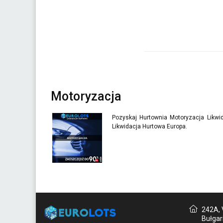
Motoryzacja
Pozyskaj Hurtownia Motoryzacja Likwi
Likwidacja Hurtowa Europa.
242A, V
Bułgar