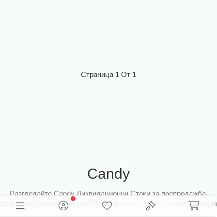
Страница 1 От 1
Candy
Разгледайте Candy Ликвидационни Стоки за препродажба.
Открийте Разпродажби и B2B оферти за Търговци в Ликвидация
на Едро от Европа.