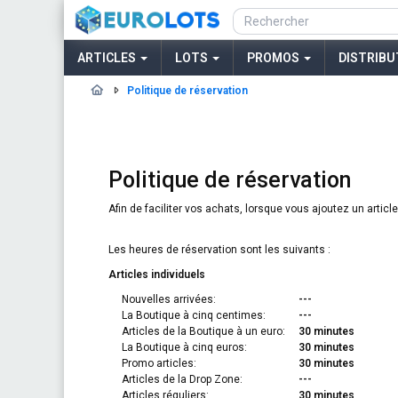
ARTICLES
LOTS
PROMOS
DISTRIBU
Politique de réservation
Politique de réservation
Afin de faciliter vos achats, lorsque vous ajoutez un articl
Les heures de réservation sont les suivants :
Articles individuels
Nouvelles arrivées:
---
La Boutique à cinq centimes:
---
Articles de la Boutique à un euro:
30 minutes
La Boutique à cinq euros:
30 minutes
Promo articles:
30 minutes
Articles de la Drop Zone:
---
Articles réguliers:
30 minutes