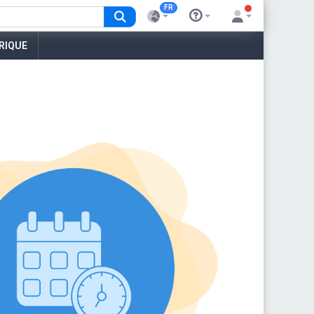
FR
RIQUE