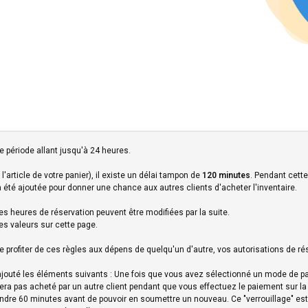
e période allant jusqu'à 24 heures.
l'article de votre panier), il existe un délai tampon de
120 minutes
. Pendant cette
 a été ajoutée pour donner une chance aux autres clients d'acheter l'inventaire.
es heures de réservation peuvent être modifiées par la suite.
es valeurs sur cette page.
 profiter de ces règles aux dépens de quelqu'un d'autre, vos autorisations de ré
s ajouté les éléments suivants : Une fois que vous avez sélectionné un mode de pa
era pas acheté par un autre client pendant que vous effectuez le paiement sur la 
ndre 60 minutes avant de pouvoir en soumettre un nouveau. Ce "verrouillage" est 