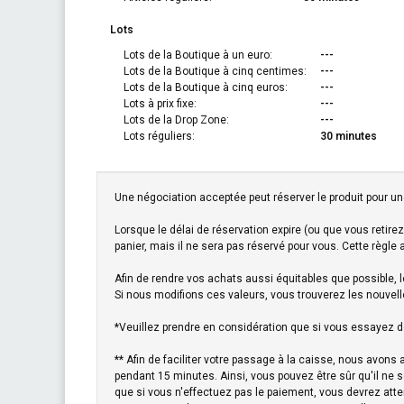
Lots
Lots de la Boutique à un euro:
---
Lots de la Boutique à cinq centimes:
---
Lots de la Boutique à cinq euros:
---
Lots à prix fixe:
---
Lots de la Drop Zone:
---
Lots réguliers:
30 minutes
Une négociation acceptée peut réserver le produit pour un
Lorsque le délai de réservation expire (ou que vous retirez 
panier, mais il ne sera pas réservé pour vous. Cette règle
Afin de rendre vos achats aussi équitables que possible, l
Si nous modifions ces valeurs, vous trouverez les nouvell
*Veuillez prendre en considération que si vous essayez de
** Afin de faciliter votre passage à la caisse, nous avon
pendant 15 minutes. Ainsi, vous pouvez être sûr qu'il ne s
que si vous n'effectuez pas le paiement, vous devrez atte