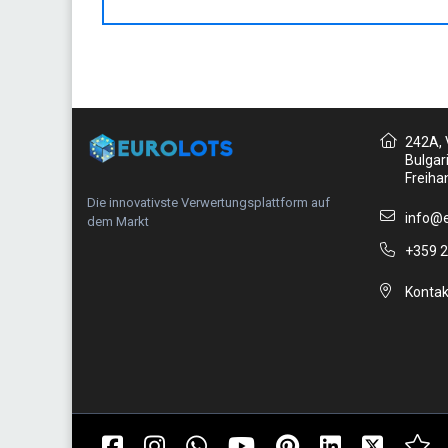
242A, V
Bulgar
Freiha
Die innovativste Verwertungsplattform auf
info@e
dem Markt
+359 2
Kontak