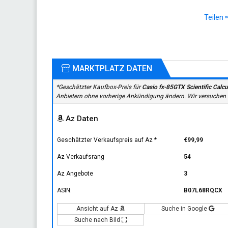
Teilen
MARKTPLATZ DATEN
*Geschätzter Kaufbox-Preis für
Casio fx-85GTX Scientific Calcul
Anbietern ohne vorherige Ankündigung ändern. Wir versuchen un
Az Daten
Geschätzter Verkaufspreis auf Az
*
€99,99
Az Verkaufsrang
54
Az Angebote
3
ASIN:
B07L68RQCX
Ansicht auf Az
Suche in Google
Suche nach Bild