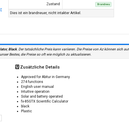
Zustand
Brandneu
Dies ist ein brandneuer, nicht intakter Artikel.
ator, Black
. Der tatsächliche Preis kann variieren. Die Preise von Az können sich 
ser Bestes, die Preise so oft wie möglich zu aktualisieren.
Zusätzliche Details
Approved for Abitur in Germany
274 functions
English user manual
Intuitive operation
Solar and battery operated
fx-85GTX Scientific Calculator
black
Plastic